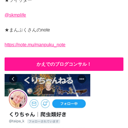
★
ツイッター
@skmplife
★
まんぷくさんの
note
https://note.mu/manpuku_note
かえでのブログコンサル！