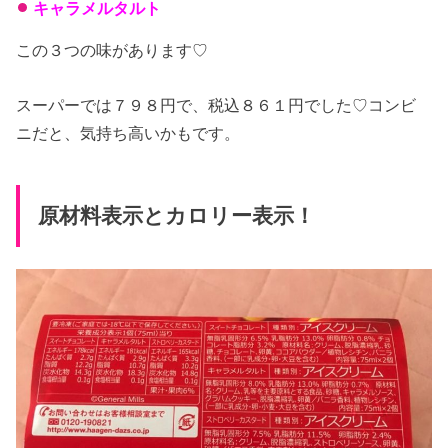
キャラメルタルト
この３つの味があります♡
スーパーでは７９８円で、税込８６１円でした♡コンビ
ニだと、気持ち高いかもです。
原材料表示とカロリー表示！