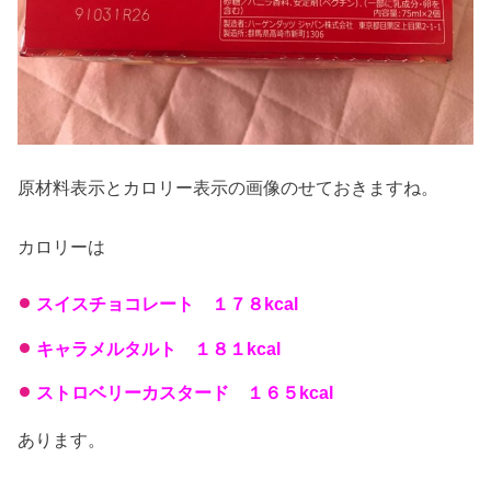
原材料表示とカロリー表示の画像のせておきますね。
カロリーは
スイスチョコレート １７８kcal
キャラメルタルト １８１kcal
ストロベリーカスタード １６５kcal
あります。