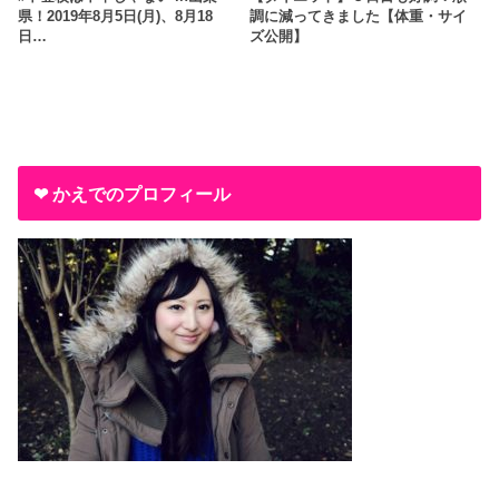
県！2019年8月5日(月)、8月18
調に減ってきました【体重・サイ
日…
ズ公開】
❤︎ かえでのプロフィール