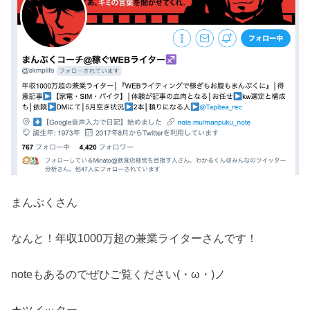
まんぷくさん
なんと！年収
1000
万超の兼業ライターさんです！
note
もあるのでぜひご覧ください(・
ω
・)ノ