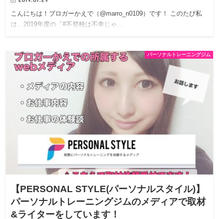
こんにちは！ブロガーかえで（@marro_n0109）です！ このたび私
は、2019年度の「#不登校は不幸じゃ…
パーソナルトレーニングジム
【PERSONAL STYLE(パーソナルスタイル)】
パーソナルトレーニングジムのメディアで取材
&ライターをしています！