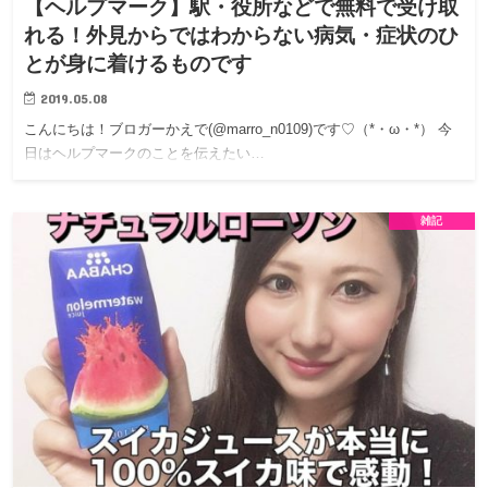
【ヘルプマーク】駅・役所などで無料で受け取
れる！外見からではわからない病気・症状のひ
とが身に着けるものです
2019.05.08
こんにちは！ブロガーかえで(@marro_n0109)です♡（*・ω・*） 今
日はヘルプマークのことを伝えたい…
雑記