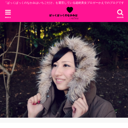
「ばっくぱっくのなかみはいちごだけ」を運営している超絶美女ブロガーかえでのブログです
menu
search
まずはこのブログの管理人かえでについ
ての記事から読む！