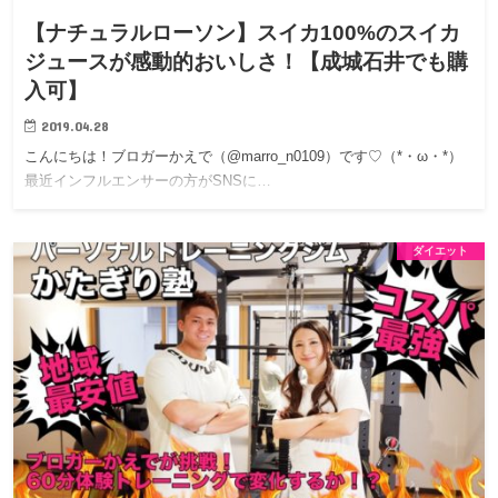
【ナチュラルローソン】スイカ100%のスイカ
ジュースが感動的おいしさ！【成城石井でも購
入可】
2019.04.28
こんにちは！ブロガーかえで（@marro_n0109）です♡（*・ω・*）
最近インフルエンサーの方がSNSに…
ダイエット