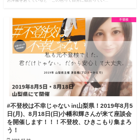
お洋服をあてていると「この色って自分に似合ってい…
不登校
#不登校は不幸じゃない in山梨県！2019年8月5
日(月)、8月18日(日)小幡和輝さんが来て座談会
を開催します！！！不登校、ひきこもり集まろ
う！
2019.07.29