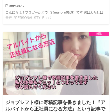
2019.06.10
こんにちは！ブロガーかえで（@marro_n0109）です 実はわたしは
最近『PERSONAL STYLE（パ…
雑記
ジョブシフト様に寄稿記事を書きました！『ア
ルバイトから正社員になる方法』という記事で