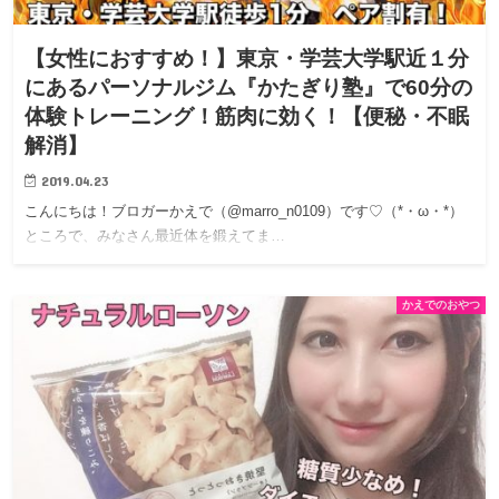
【女性におすすめ！】東京・学芸大学駅近１分
にあるパーソナルジム『かたぎり塾』で60分の
体験トレーニング！筋肉に効く！【便秘・不眠
解消】
2019.04.23
こんにちは！ブロガーかえで（@marro_n0109）です♡（*・ω・*）
ところで、みなさん最近体を鍛えてま…
かえでのおやつ