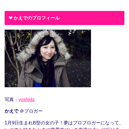
❤︎ かえでのプロフィール
写真：
yoshida
かえで
＠ブロガー
1月9日生まれB型の女の子！夢はプロブロガーになって、