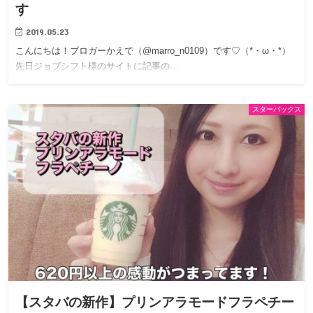
す
2019.05.23
こんにちは！ブロガーかえで（@marro_n0109）です♡（*・ω・*）
先日ジョブシフト様のサイトに記事の…
スターバックス
【スタバの新作】プリンアラモードフラペチー