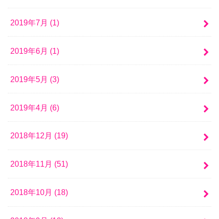
2019年7月 (1)
2019年6月 (1)
2019年5月 (3)
2019年4月 (6)
2018年12月 (19)
2018年11月 (51)
2018年10月 (18)