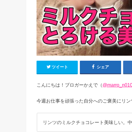
ツイート
シェア
こんにちは！ブロガーかえで（
@marro_n01
今週お仕事を頑張った自分へのご褒美にリン
リンツのミルクチョコレート美味しい。