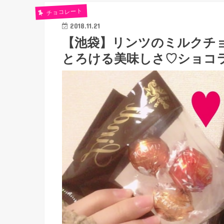
チョコレート
2018.11.21
【池袋】リンツのミルクチ
とろける美味しさ♡ショコ