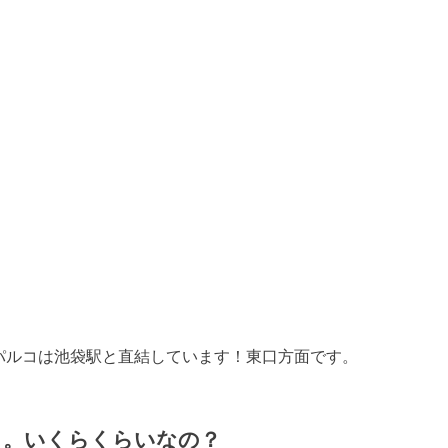
パルコは池袋駅と直結しています！東口方面です。
う。いくらくらいなの？