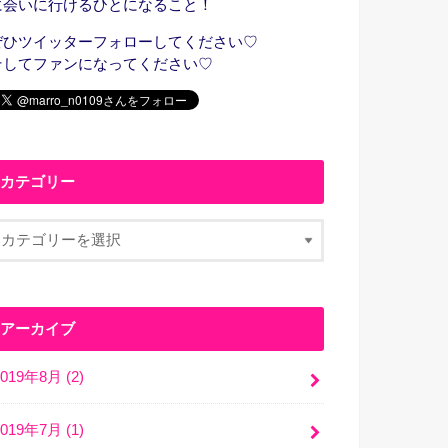
に会いに行けるひとになること！
ぜひツイッターフォローしてください♡
そしてファンになってください♡
カテゴリー
アーカイブ
2019年8月 (2)
2019年7月 (1)