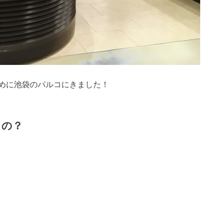
めに池袋のパルコにきました！
るの？