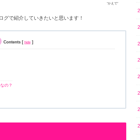
“かえで”
ログで紹介していきたいと思います！
Contents
[
]
hide
いなの？