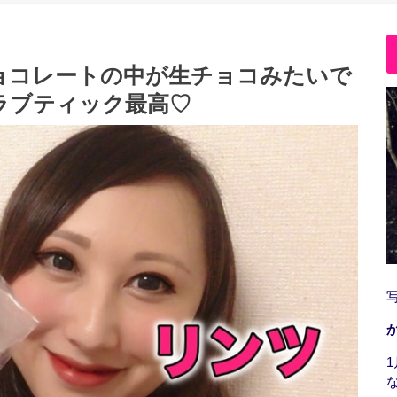
ョコレートの中が生チョコみたいで
ラブティック最高♡