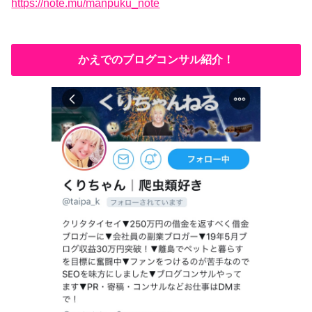
https://note.mu/manpuku_note
かえでのブログコンサル紹介！