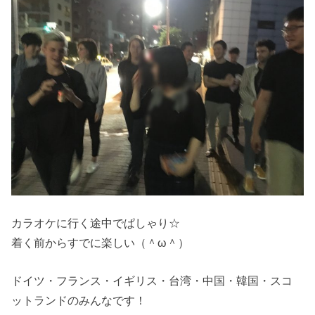
カラオケに行く途中でぱしゃり☆
着く前からすでに楽しい（＾ω＾）
ドイツ・フランス・イギリス・台湾・中国・韓国・スコ
ットランドのみんなです！