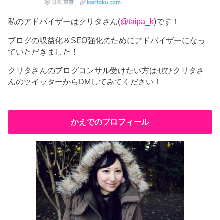
私のアドバイザーはクリタさん(
@taipa_k
)です！
ブログの収益化＆SEO強化のためにアドバイザーになっ
ていただきました！
クリタさんのブログコンサル受けたい方はぜひクリタさ
んのツイッターからDMしてみてください！
かえでのプロフィール