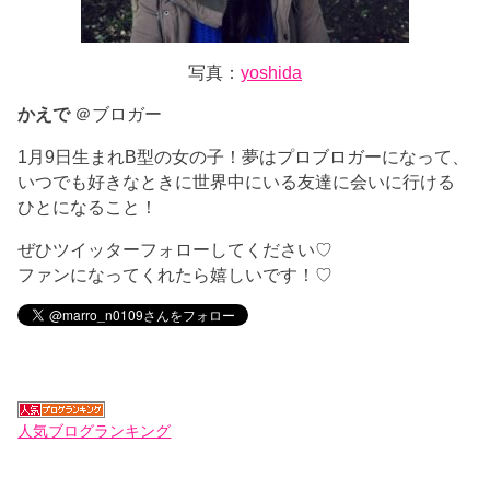
写真：
yoshida
かえで
＠ブロガー
1月9日生まれB型の女の子！夢はプロブロガーになって、
いつでも好きなときに世界中にいる友達に会いに行ける
ひとになること！
ぜひツイッターフォローしてください♡
ファンになってくれたら嬉しいです！♡
人気ブログランキング