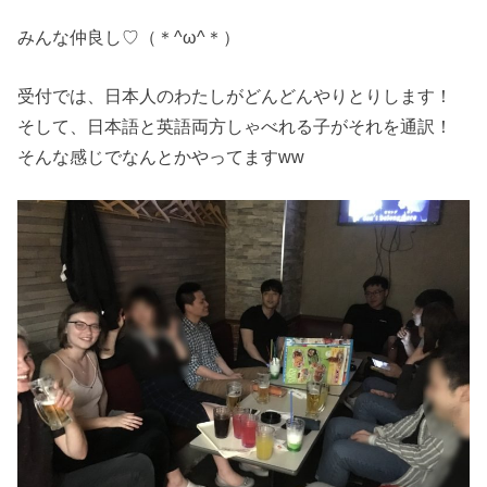
みんな仲良し♡（＊^ω^＊）
受付では、日本人のわたしがどんどんやりとりします！
そして、日本語と英語両方しゃべれる子がそれを通訳！
そんな感じでなんとかやってますww