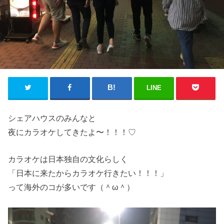
LINE
シェアハウスのみんなと
夜にカラオケしてきたよ〜！！！♡
カラオケは日本独自の文化らしく
「日本に来たからカラオケ行きたい！！！」
って海外のコが多いです（＾ω＾）