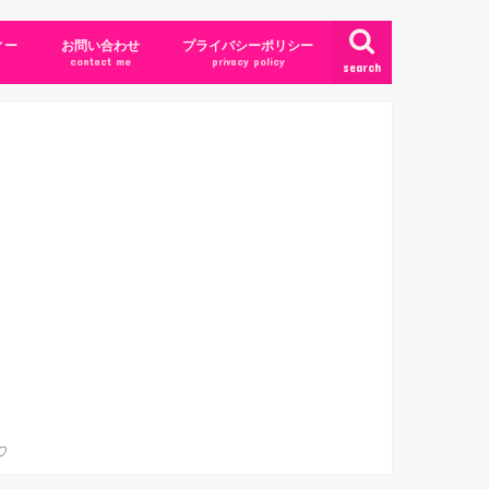
ィー
お問い合わせ
プライバシーポリシー
contact me
privacy policy
search
♡