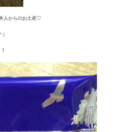
本人からのお土産♡
＾）
！！