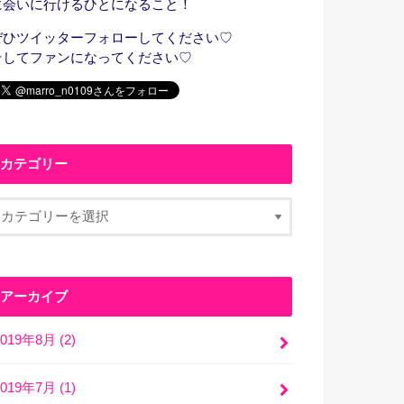
に会いに行けるひとになること！
ぜひツイッターフォローしてください♡
そしてファンになってください♡
カテゴリー
アーカイブ
2019年8月 (2)
2019年7月 (1)