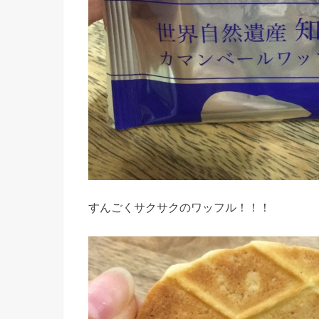
すんごくサクサクのワッフル！！！