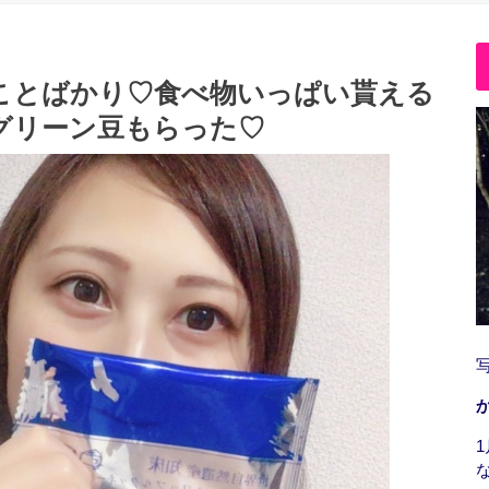
ことばかり♡食べ物いっぱい貰える
グリーン豆もらった♡